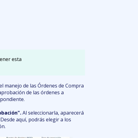
ener esta
el manejo de las Órdenes de Compra
 aprobación de las órdenes a
spondiente.
robación".
Al seleccionarla, aparecerá
Desde aquí, podrás elegir a los
ón.