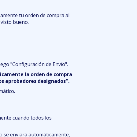
amente tu orden de compra al
visto bueno.
uego "Configuración de Envío".
icamente la orden de compra
os aprobadores designados".
mático.
ente cuando todos los
 no se enviará automáticamente,