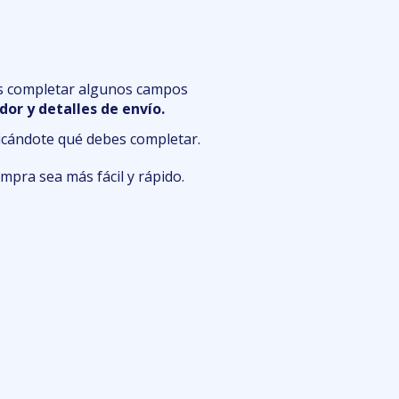
es completar algunos campos
or y detalles de envío.
ndicándote qué debes completar.
mpra sea más fácil y rápido.