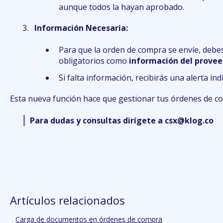
aunque todos la hayan aprobado.
Información Necesaria:
Para que la orden de compra se envíe, deb
obligatorios como
información del proveed
Si falta información, recibirás una alerta i
Esta nueva función hace que gestionar tus órdenes de co
Para dudas y consultas dirígete a csx@klog.co
Artículos relacionados
Carga de documentos en órdenes de compra