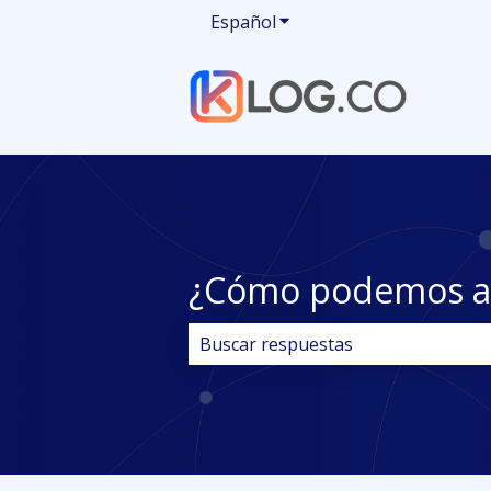
Español
Traducciones de Mostrar
¿Cómo podemos a
No hay sugerencias porque el cam