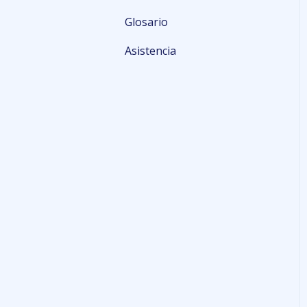
Glosario
Órdenes de Compra
Asistencia
Costeo
Personalizaciones