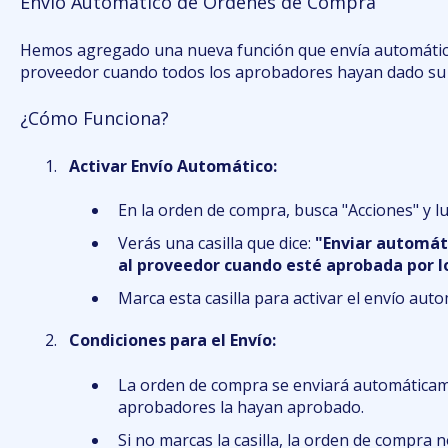
Envío Automático de Órdenes de Compra
Hemos agregado una nueva función que envía automátic
proveedor cuando todos los aprobadores hayan dado su 
¿Cómo Funciona?
Activar Envío Automático:
En la orden de compra, busca "Acciones" y l
Verás una casilla que dice:
"Enviar automát
al proveedor cuando esté aprobada por l
Marca esta casilla para activar el envío auto
Condiciones para el Envío:
La orden de compra se enviará automáticam
aprobadores la hayan aprobado.
Si no marcas la casilla, la orden de compra