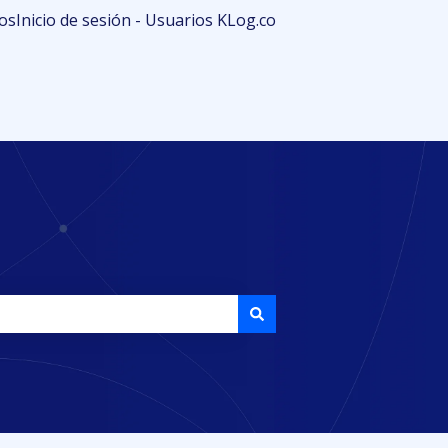
os
Inicio de sesión - Usuarios KLog.co